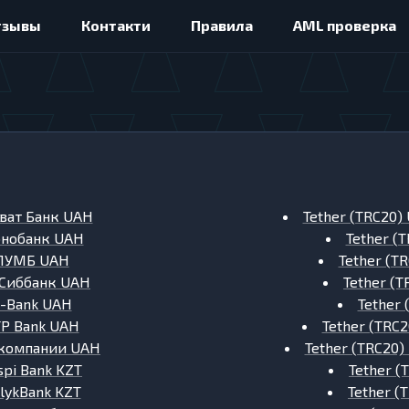
тзывы
Контакти
Правила
AML проверка
ват Банк UAH
Tether (TRC20)
нобанк UAH
Tether (
ПУМБ UAH
Tether (T
Сиббанк UAH
Tether (
-Bank UAH
Tether 
P Bank UAH
Tether (TRC
 компании UAH
Tether (TRC20)
spi Bank KZT
Tether (
lykBank KZT
Tether (