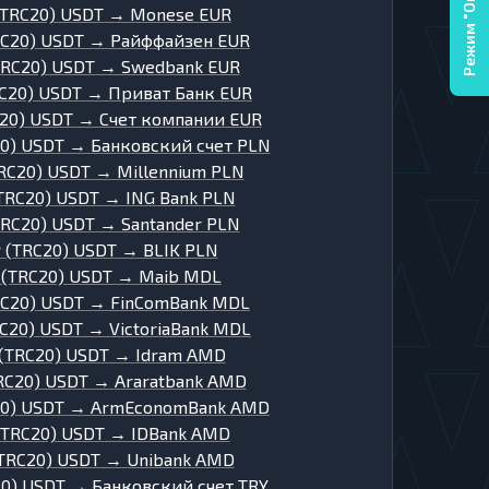
Режим "Онлайн"
(TRC20) USDT
→
Monese EUR
RC20) USDT
→
Райффайзен EUR
TRC20) USDT
→
Swedbank EUR
RC20) USDT
→
Приват Банк EUR
C20) USDT
→
Счет компании EUR
20) USDT
→
Банковский счет PLN
TRC20) USDT
→
Millennium PLN
(TRC20) USDT
→
ING Bank PLN
TRC20) USDT
→
Santander PLN
r (TRC20) USDT
→
BLIK PLN
 (TRC20) USDT
→
Maib MDL
RC20) USDT
→
FinComBank MDL
RC20) USDT
→
VictoriaBank MDL
 (TRC20) USDT
→
Idram AMD
RC20) USDT
→
Araratbank AMD
20) USDT
→
ArmEconomBank AMD
(TRC20) USDT
→
IDBank AMD
(TRC20) USDT
→
Unibank AMD
20) USDT
→
Банковский счет TRY