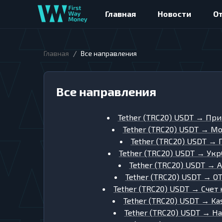
Главная
Новости
О
/
Главная
Все направления
Все направления
Tether (TRC20) USDT
→
При
Tether (TRC20) USDT
→
Мо
Tether (TRC20) USDT
→
Tether (TRC20) USDT
→
Укр
Tether (TRC20) USDT
→
A
Tether (TRC20) USDT
→
OT
Tether (TRC20) USDT
→
Счет
Tether (TRC20) USDT
→
Ka
Tether (TRC20) USDT
→
Ha