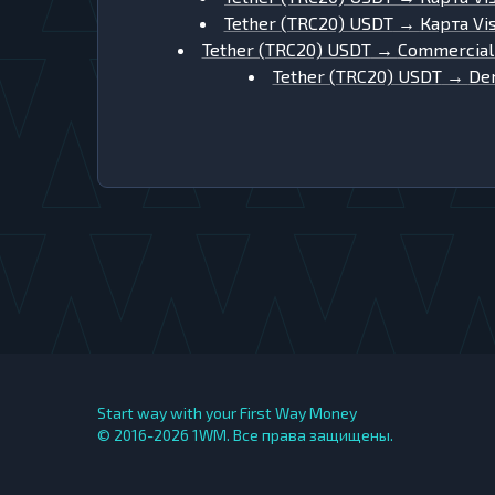
Tether (TRC20) USDT
→
Карта Vi
Tether (TRC20) USDT
→
Commercial
Tether (TRC20) USDT
→
De
Start way with your First Way Money
© 2016-2026
1WM. Все права защищены.