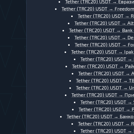
Tether (TRC20) USDT
→
Еврази
Tether (TRC20) USDT
→
Freedom
Tether (TRC20) USDT
→
R
Tether (TRC20) USDT
→
Al
Tether (TRC20) USDT
→
Bank 
Tether (TRC20) USDT
→
De
Tether (TRC20) USDT
→
Fo
Tether (TRC20) USDT
→
Ipak
Tether (TRC20) USDT
→
Tether (TRC20) USDT
→
Рай
Tether (TRC20) USDT
→
A
Tether (TRC20) USDT
→
TB
Tether (TRC20) USDT
→
Un
Tether (TRC20) USDT
→
При
Tether (TRC20) USDT
→
Tether (TRC20) USDT
→
Tether (TRC20) USDT
→
Банко
Tether (TRC20) USDT
→
R
Tether (TRC20) USDT
→