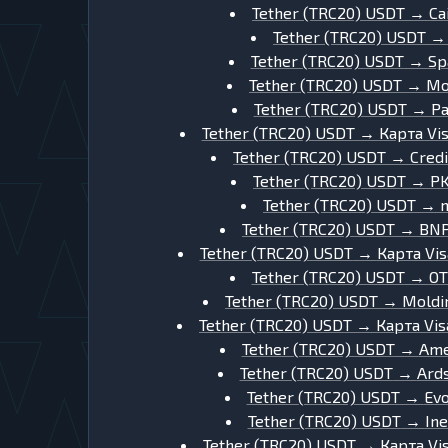
Tether (TRC20) USDT
→
Ca
Tether (TRC20) USDT
Tether (TRC20) USDT
→
Sp
Tether (TRC20) USDT
→
Мо
Tether (TRC20) USDT
→
Pa
Tether (TRC20) USDT
→
Карта Vi
Tether (TRC20) USDT
→
Credi
Tether (TRC20) USDT
→
PK
Tether (TRC20) USDT
→
Tether (TRC20) USDT
→
BNP
Tether (TRC20) USDT
→
Карта Vi
Tether (TRC20) USDT
→
OT
Tether (TRC20) USDT
→
Moldi
Tether (TRC20) USDT
→
Карта Vi
Tether (TRC20) USDT
→
Ame
Tether (TRC20) USDT
→
Ard
Tether (TRC20) USDT
→
Ev
Tether (TRC20) USDT
→
In
Tether (TRC20) USDT
→
Карта Vi