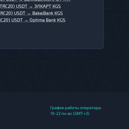
(TRC20) USDT
→
ЭЛKAPT KGS
TRC20) USDT
→
BakaiBank KGS
RC20) USDT
→
Optima Bank KGS
График работы оператора:
10-22 пн-вс (GMT+3)