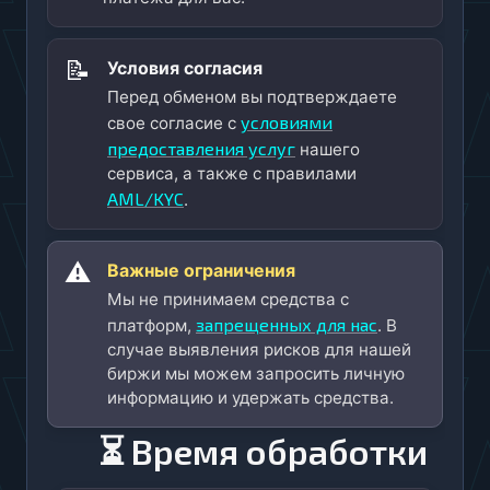
📝
Условия согласия
Перед обменом вы подтверждаете
условиями
свое согласие с
предоставления услуг
нашего
сервиса, а также с правилами
AML/KYC
.
⚠️
Важные ограничения
Мы не принимаем средства с
запрещенных для нас
платформ,
. В
случае выявления рисков для нашей
биржи мы можем запросить личную
информацию и удержать средства.
⏳ Время обработки