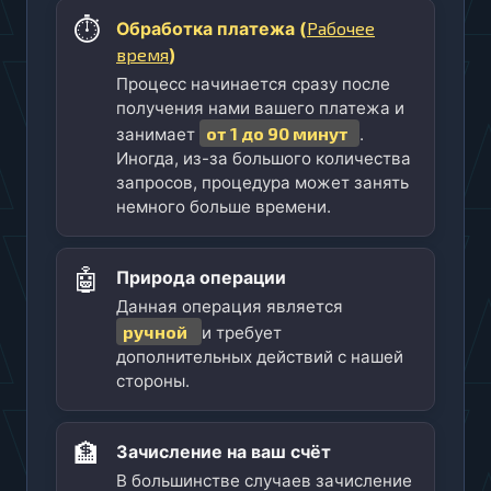
⏱️
Рабочее
Обработка платежа (
время
)
Процесс начинается сразу после
получения нами вашего платежа и
от 1 до 90 минут
занимает
.
Иногда, из-за большого количества
запросов, процедура может занять
немного больше времени.
🤖
Природа операции
Данная операция является
ручной
и требует
дополнительных действий с нашей
стороны.
🏦
Зачисление на ваш счёт
В большинстве случаев зачисление