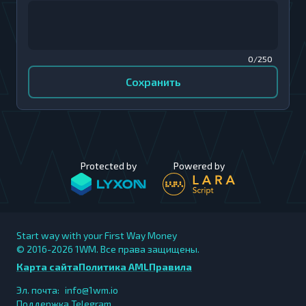
0/250
Сохранить
Protected by
Powered by
Start way with your First Way Money
© 2016-2026
1WM. Все права защищены.
Карта сайта
Политика AML
Правила
Эл. почта:
info@1wm.io
Поддержка Telegram