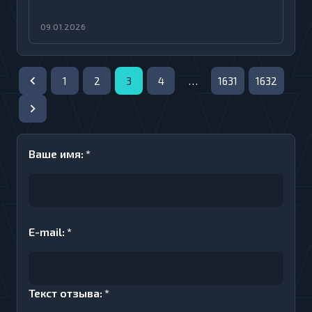
09.01.2026
1
2
3
4
…
1631
1632
Ваше имя
:
*
E-mail
:
*
Текст отзыва
:
*