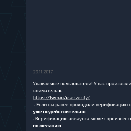
29.11.2017
Уважаемые пользователи! У нас произошли
внимательно
https://1wm.io/userverify/
. Если вы ранее проходили верификацию в
уже недействительно
. Верификацию аккаунта может произвес
по желанию