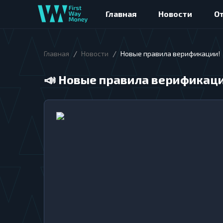
Главная
Новости
О
/
/
Главная
Новости
Новые правила верификации!
📣
Новые правила верификац