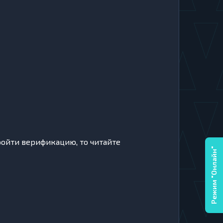
ройти верификацию, то читайте
Режим "Онлайн"