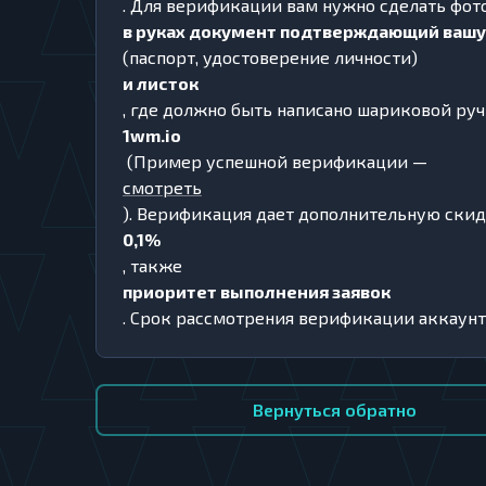
. Для верификации вам нужно сделать фот
в руках документ подтверждающий вашу
(паспорт, удостоверение личности)
и листок
, где должно быть написано шариковой ру
1wm.io
(Пример успешной верификации —
смотреть
). Верификация дает дополнительную ски
0,1%
, также
приоритет выполнения заявок
. Срок рассмотрения верификации аккаунта
Вернуться обратно