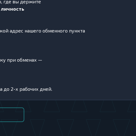
о, где вы держите
 личность
чкой адрес нашего обменного пункта
дку при обменах —
 до 2-х рабочих дней.