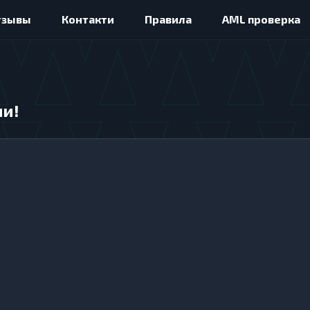
тзывы
Контакти
Правила
AML проверка
ии!