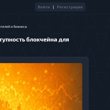
Войти
|
Регистрация
ателей и бизнеса
тупность блокчейна для