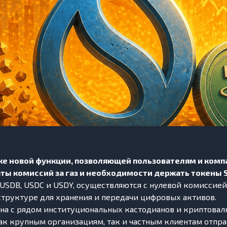
ске новой функции, позволяющей пользователям и ком
ы комиссий за газ и необходимости держать токены SU
D, USDB, USDC и USDY, осуществляются с нулевой комисс
структуре для хранения и передачи цифровых активов.
ана с рядом институциональных кастодианов и криптова
как крупным организациям, так и частным клиентам отпра