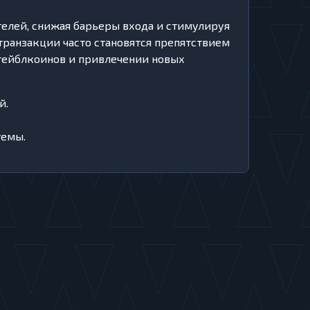
телей, снижая барьеры входа и стимулируя
транзакции часто становятся препятствием
стейблкоинов и привлечении новых
й.
темы.