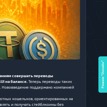
Режим "Онлайн"
паниям совершать переводы
I на балансе.
Теперь переводы таких
ией. Нововведение поддержано компанией
лютных кошельков, ориентированных на
влять и получать стейблкоины без