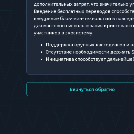
дополнительных затрат, что значительно уп
Введение бесплатных переводов способств
внедрение блокчейн-технологий в повседн
для массового использования криптовалют
участников в экосистему.
Поддержка крупных кастодианов и ко
Отсутствие необходимости держать S
Инициатива способствует дальнейшей
Вернуться обратно