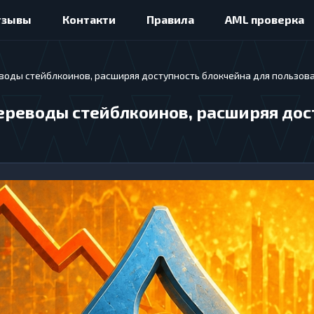
тзывы
Контакти
Правила
AML проверка
еводы стейблкоинов, расширяя доступность блокчейна для пользов
переводы стейблкоинов, расширяя дос