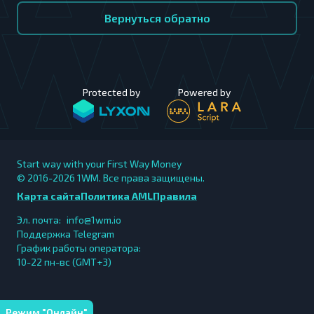
Вернуться обратно
Protected by
Powered by
Start way with your First Way Money
© 2016-2026
1WM. Все права защищены.
Карта сайта
Политика AML
Правила
Эл. почта:
info@1wm.io
Поддержка Telegram
График работы оператора:
10-22 пн-вс (GMT+3)
Режим "Онлайн"