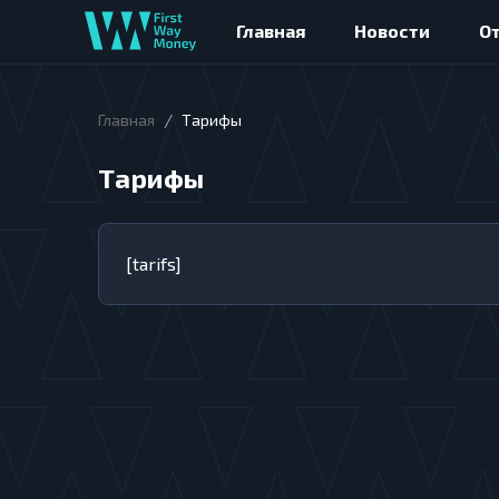
Главная
Новости
О
/
Главная
Тарифы
Тарифы
[tarifs]