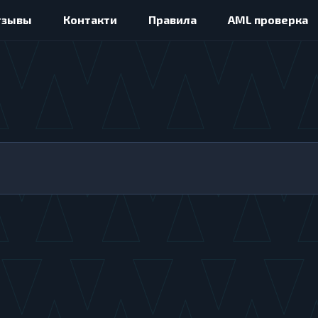
тзывы
Контакти
Правила
AML проверка