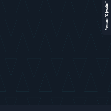
Режим "Офлайн"