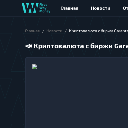
Главная
Новости
О
/
/
Главная
Новости
Криптовалюта с биржи Garant
📣
Криптовалюта с биржи Gar