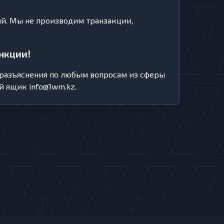
ий. Мы не производим транзакции,
нкции!
разъяснения по любым вопросам из сферы
ый ящик
info@1wm.kz
.