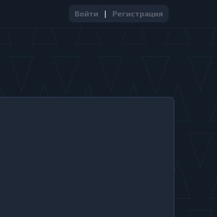
Войти
|
Регистрация