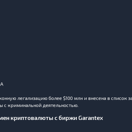
ША
законную легализацию более $100 млн и внесена в список
ы с криминальной деятельностью.
мен криптовалюты с биржи Garantex