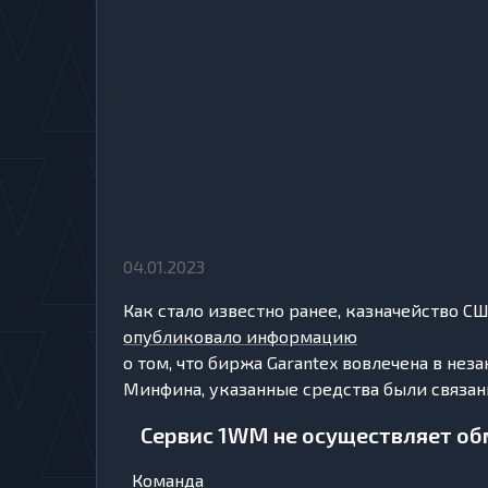
04.01.2023
Как стало известно ранее, казначейство С
опубликовало информацию
о том, что биржа Garantex вовлечена в не
Минфина, указанные средства были связан
Сервис 1WM не осуществляет об
Команда