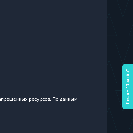
Режим "Онлайн"
 запрещенных ресурсов. По данным