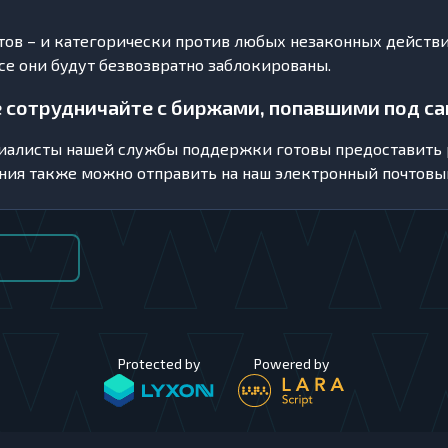
нтов – и категорически против любых незаконных действ
е они будут безвозвратно заблокированы.
е сотрудничайте с биржами, попавшими под са
алисты нашей службы поддержки готовы предоставить 
ния также можно отправить на наш электронный почтов
Protected by
Powered by