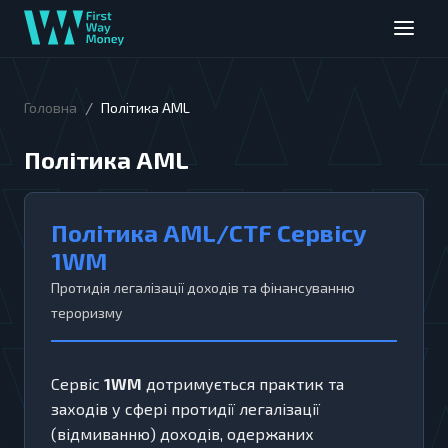
/
Головна
Політика AML
Політика AML
Політика AML/CTF Сервісу
1WM
Протидія легалізації доходів та фінансуванню
тероризму
Сервіс
1WM
дотримується практик та
заходів у сфері протидії легалізації
(відмиванню) доходів, одержаних