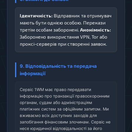
Ідентичність:
Відправник та отримувач
мають бути однією особою. Перекази
третім особам заборонені.
Анонімність:
Заборонено використання VPN, Tor або
проксі-серверів при створенні заявок.
9. Відповідальність та передача
інформації
Сервіс 1WM має право передавати
інформацію про транзакції правоохоронним
органам, судам або адміністраціям
платіжних систем за офіційним запитом. Ми
вживаємо всіх доступних заходів для
запобігання фінансовим злочинам. Сервіс не
несе юридичної відповідальності за його