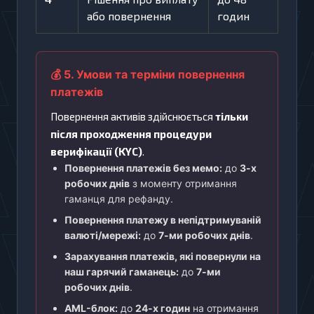
або повернення
годин
💰 5. Умови та терміни повернення
платежів
Повернення активів здійснюється
тільки
після проходження процедури
верифікації (KYC)
.
Повернення платежів без мемо:
до
3-х
робочих днів
з моменту отримання
гаманця для рефанду.
Повернення платежу в непідтримуваній
валюті/мережі:
до
7-ми робочих днів
.
Зарахування платежів, які повернули на
наш гарячий гаманець:
до
7-ми
робочих днів
.
AML-блок:
до
24-х годин
на отримання