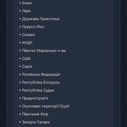
• Ємен
• Лівія
• Держава Палестина
• Пуерто-Ріко
• Сомалі
• КНДР
• Північні Маріанські о-ви
• США
• Сирія
• Російська Федерація
• Республіка Білорусь
• Республіка Судан
• Придністров'я
• Окуповані території Грузії
• Північний Кіпр
• Західна Сахара