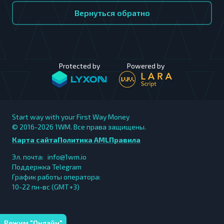
Вернуться обратно
Protected by
Powered by
Start way with your First Way Money
© 2016-2026
1WM. Все права защищены.
Карта сайта
Политика AML
Правила
Эл. почта:
info@1wm.io
Поддержка Telegram
График работы оператора:
10-22 пн-вс (GMT+3)
Режим "Онлайн"