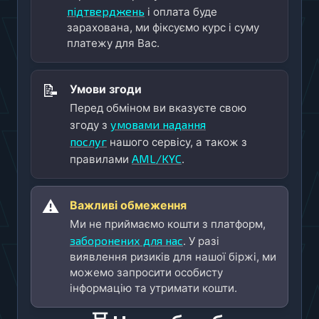
підтверджень
і оплата буде
зарахована, ми фіксуємо курс і суму
платежу для Вас.
📝
Умови згоди
Перед обміном ви вказуєте свою
умовами надання
згоду з
послуг
нашого сервісу, а також з
AML/KYC
правилами
.
⚠️
Важливі обмеження
Ми не приймаємо кошти з платформ,
заборонених для нас
. У разі
виявлення ризиків для нашої біржі, ми
можемо запросити особисту
інформацію та утримати кошти.