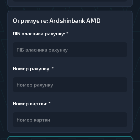
Отримуєте: Ardshinbank AMD
ПІБ власника рахунку
:
*
Номер рахунку
:
*
Номер картки
:
*