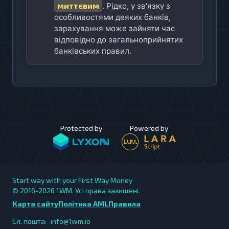
миттєвим
. Рідко, у зв'язку з
особливостями деяких банків,
зарахування може зайняти час
відповідно до загальноприйнятих
банківських правил.
Protected by
Powered by
Start way with your First Way Money
© 2016-2026
1WM. Усі права захищені.
Карта сайту
Політика AML
Правила
Ел. пошта:
info@1wm.io