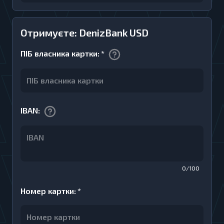
Отримуєте: DenizBank USD
ПІБ власника картки
:
*
IBAN
:
0/100
Номер картки
:
*