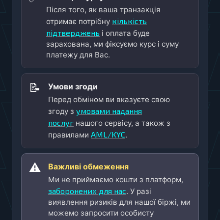
Після того, як ваша транзакція
кількість
отримає потрібну
підтверджень
і оплата буде
зарахована, ми фіксуємо курс і суму
платежу для Вас.
📝
Умови згоди
Перед обміном ви вказуєте свою
умовами надання
згоду з
послуг
нашого сервісу, а також з
AML/KYC
правилами
.
⚠️
Важливі обмеження
Ми не приймаємо кошти з платформ,
заборонених для нас
. У разі
виявлення ризиків для нашої біржі, ми
можемо запросити особисту