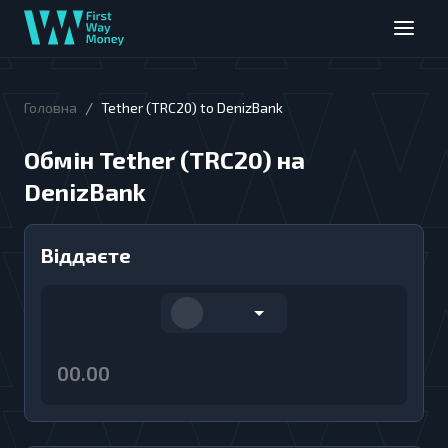
/
Головна
Tether (TRC20) to DenizBank
Обмін Tether (TRC20) на
DenizBank
Віддаєте