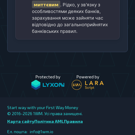
миттєвим
. Рідко, у зв'язку з
особливостями деяких банків,
зарахування може зайняти час
відповідно до загальноприйнятих
банківських правил.
Protected by
Powered by
Start way with your First Way Money
© 2016-2026
1WM. Усі права захищені.
Карта сайту
Політика AML
Правила
Ел. пошта:
info@1wm.io