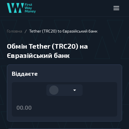
/
Головна
Tether (TRC20) to Євразійський банк
Обмін Tether (TRC20) на
Євразійський банк
Віддаєте