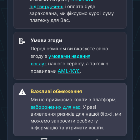
підтверджень
і оплата буде
зарахована, ми фіксуємо курс і суму
платежу для Вас.
📝
Умови згоди
Перед обміном ви вказуєте свою
умовами надання
згоду з
послуг
нашого сервісу, а також з
AML/KYC
правилами
.
⚠️
Важливі обмеження
Ми не приймаємо кошти з платформ,
заборонених для нас
. У разі
виявлення ризиків для нашої біржі, ми
можемо запросити особисту
інформацію та утримати кошти.