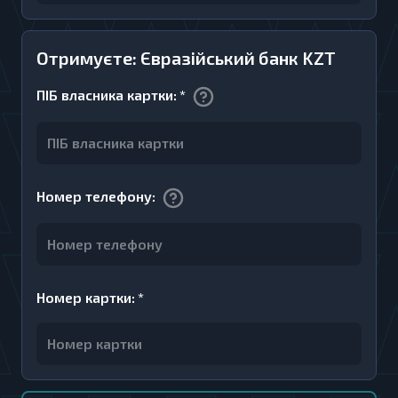
Отримуєте: Євразійський банк KZT
ПІБ власника картки
:
*
Номер телефону
:
Номер картки
:
*