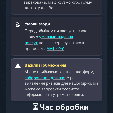
зарахована, ми фіксуємо курс і суму
платежу для Вас.
📝
Умови згоди
Перед обміном ви вказуєте свою
умовами надання
згоду з
послуг
нашого сервісу, а також з
AML/KYC
правилами
.
⚠️
Важливі обмеження
Ми не приймаємо кошти з платформ,
заборонених для нас
. У разі
виявлення ризиків для нашої біржі, ми
можемо запросити особисту
інформацію та утримати кошти.
⏳ Час обробки