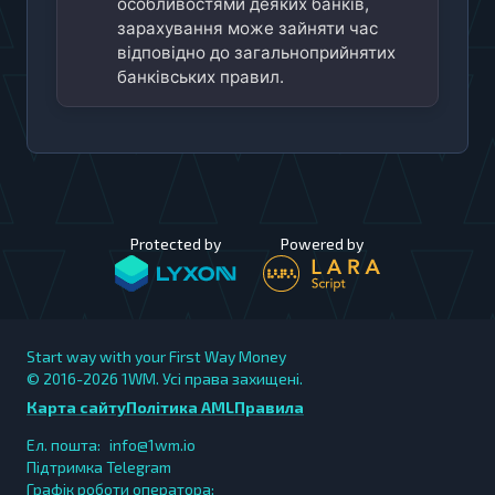
особливостями деяких банків,
зарахування може зайняти час
відповідно до загальноприйнятих
банківських правил.
Protected by
Powered by
Start way with your First Way Money
© 2016-2026
1WM. Усі права захищені.
Карта сайту
Політика AML
Правила
Ел. пошта:
info@1wm.io
Підтримка Telegram
Графік роботи оператора: