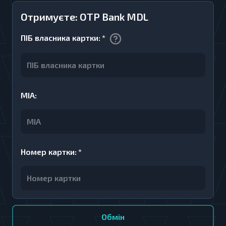
Отримуєте: OTP Bank MDL
ПІБ власника картки
:
*
MIA
:
Номер картки
:
*
Обмiн