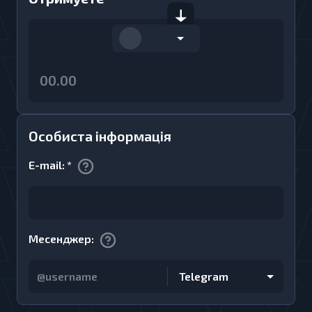
Особиста інформація
E-mail
:
*
Месенджер
:
Telegram