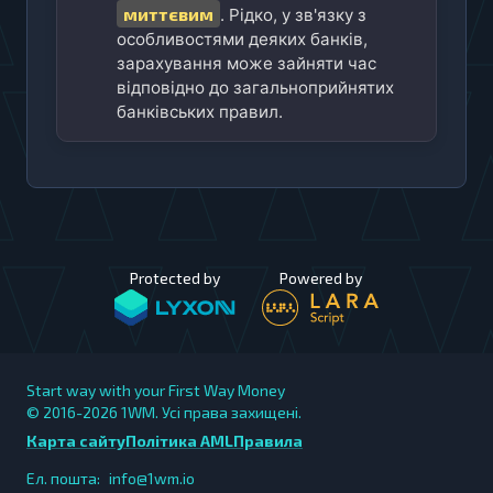
миттєвим
. Рідко, у зв'язку з
особливостями деяких банків,
зарахування може зайняти час
відповідно до загальноприйнятих
банківських правил.
Protected by
Powered by
Start way with your First Way Money
© 2016-2026
1WM. Усі права захищені.
Карта сайту
Політика AML
Правила
Ел. пошта:
info@1wm.io