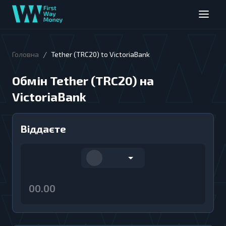
/
Головна
Tether (TRC20) to VictoriaBank
Обмін Tether (TRC20) на
VictoriaBank
Віддаєте