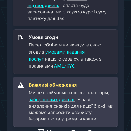
підтверджень
і оплата буде
зарахована, ми фіксуємо курс і суму
платежу для Вас.
📝
Умови згоди
Перед обміном ви вказуєте свою
умовами надання
згоду з
послуг
нашого сервісу, а також з
AML/KYC
правилами
.
⚠️
Важливі обмеження
Ми не приймаємо кошти з платформ,
заборонених для нас
. У разі
виявлення ризиків для нашої біржі, ми
можемо запросити особисту
інформацію та утримати кошти.