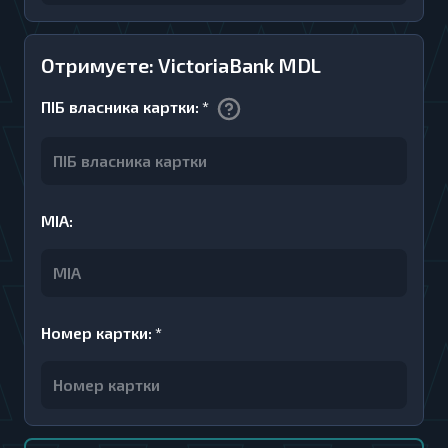
Отримуєте: VictoriaBank MDL
ПІБ власника картки
:
*
MIA
:
Номер картки
:
*