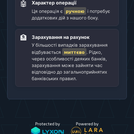
🤖
Характер операції
ручною
Ця операція є
і потребує
додаткових дій з нашого боку.
🏦
Зарахування на рахунок
У більшості випадків зарахування
миттєво
відбувається
. Рідко,
через особливості деяких банків,
зарахування може зайняти час
відповідно до загальноприйнятих
банківських правил.
Protected by
Powered by