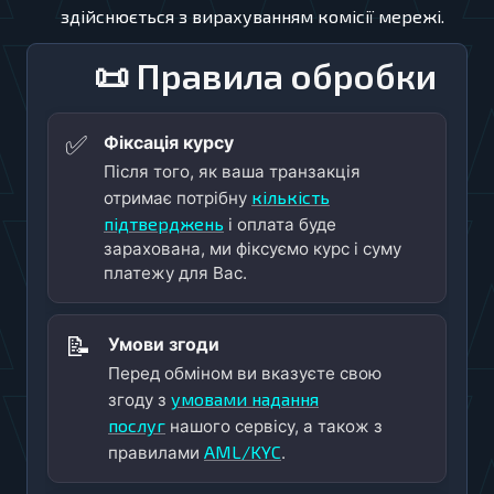
здійснюється з вирахуванням комісії мережі.
📜 Правила обробки
✅
Фіксація курсу
Після того, як ваша транзакція
кількість
отримає потрібну
підтверджень
і оплата буде
зарахована, ми фіксуємо курс і суму
платежу для Вас.
📝
Умови згоди
Перед обміном ви вказуєте свою
умовами надання
згоду з
послуг
нашого сервісу, а також з
AML/KYC
правилами
.