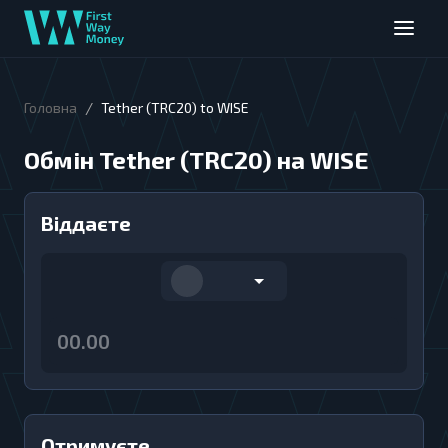
/
Головна
Tether (TRC20) to WISE
Обмін Tether (TRC20) на WISE
Віддаєте
Отримуєте