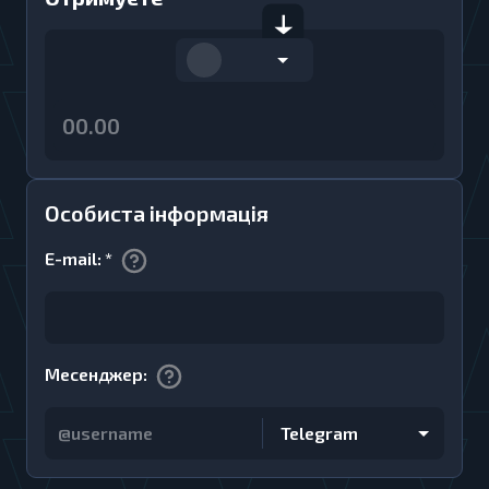
Особиста інформація
E-mail
:
*
Месенджер
:
Telegram