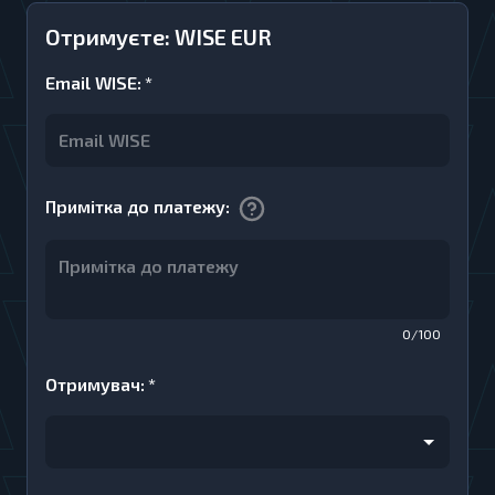
Отримуєте: WISE EUR
Email WISE
:
*
Примітка до платежу
:
0/100
Отримувач
:
*