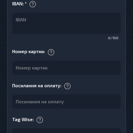
IBAN
:
*
0/100
Номер картки
:
Посилання на оплату
:
Tag Wise
: