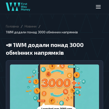
/
/
Головна
Новини
1WM додали понад 3000 обмінних напрямків
📣
1WM додали понад 3000
обмінних напрямків