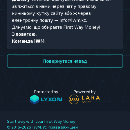
Звʼяжіться з нами через чат у правому
нижньому кутку сайту або ж через
електронну пошту —
info@1wm.kz
.
Дякуємо, що обираєте First Way Money!
З повагою,
Команда 1WM
Повернутися назад
Protected by
Powered by
Start way with your First Way Money
© 2016-2026
1WM. Усі права захищені.