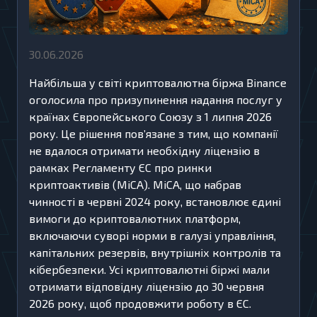
30.06.2026
Найбільша у світі криптовалютна біржа Binance
оголосила про призупинення надання послуг у
країнах Європейського Союзу з 1 липня 2026
року. Це рішення пов’язане з тим, що компанії
не вдалося отримати необхідну ліцензію в
рамках Регламенту ЄС про ринки
криптоактивів (MiCA). MiCA, що набрав
чинності в червні 2024 року, встановлює єдині
вимоги до криптовалютних платформ,
включаючи суворі норми в галузі управління,
капітальних резервів, внутрішніх контролів та
кібербезпеки. Усі криптовалютні біржі мали
отримати відповідну ліцензію до 30 червня
2026 року, щоб продовжити роботу в ЄС.