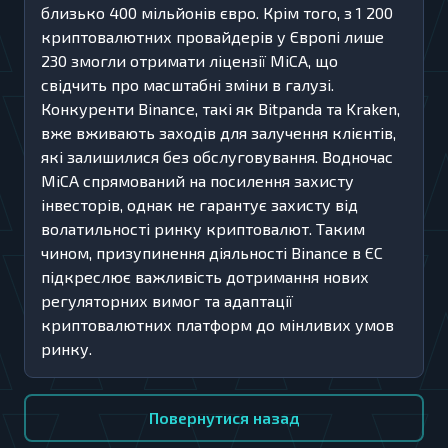
близько 400 мільйонів євро. Крім того, з 1 200
криптовалютних провайдерів у Європі лише
230 змогли отримати ліцензії MiCA, що
свідчить про масштабні зміни в галузі.
Конкуренти Binance, такі як Bitpanda та Kraken,
вже вживають заходів для залучення клієнтів,
які залишилися без обслуговування. Водночас
MiCA спрямований на посилення захисту
інвесторів, однак не гарантує захисту від
волатильності ринку криптовалют. Таким
чином, призупинення діяльності Binance в ЄС
підкреслює важливість дотримання нових
регуляторних вимог та адаптації
криптовалютних платформ до мінливих умов
ринку.
Повернутися назад