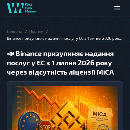
/
/
Головна
Новини
Binance призупиняє надання послуг у ЄС з 1 липня 2026 року
через відсутність ліцензії MiCA
📣
Binance призупиняє надання
послуг у ЄС з 1 липня 2026 року
через відсутність ліцензії MiCA