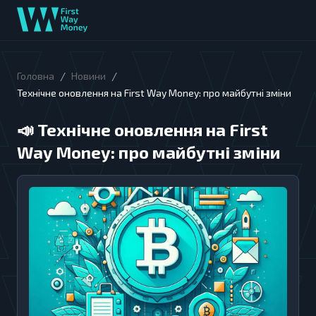
/
/
Головна
Новини
Технічне оновлення на First Way Money: про майбутні зміни
📣
Технічне оновлення на First
Way Money: про майбутні зміни