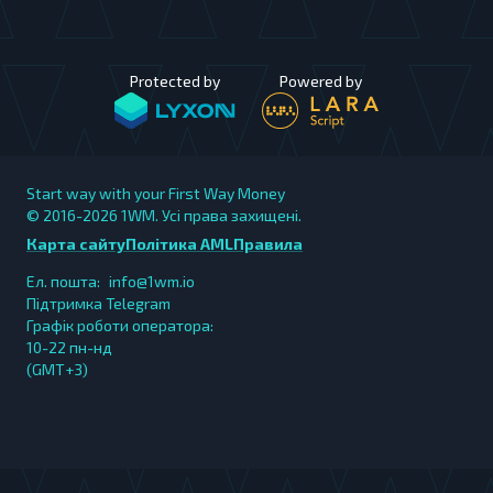
Protected by
Powered by
Start way with your First Way Money
© 2016-2026
1WM. Усі права захищені.
Карта сайту
Політика AML
Правила
Ел. пошта:
info@1wm.io
Підтримка Telegram
Графік роботи оператора:
10-22 пн-нд
(GMT+3)