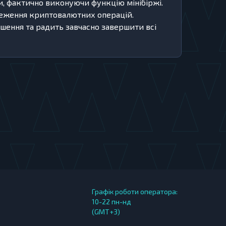
и, фактично виконуючи функцію мінібіржі.
меження криптовалютних операцій.
ішення та радить завчасно завершити всі
Графік роботи оператора:
10-22 пн-нд
(GMT+3)