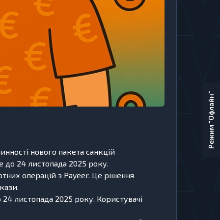
Режим "Офлайн"
инності нового пакета санкцій
е до 24 листопада 2025 року.
тних операцій з Payeer. Це рішення
кази.
 24 листопада 2025 року. Користувачі