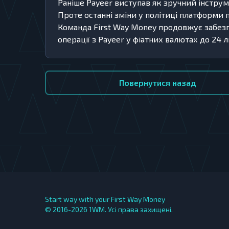
Раніше Payeer виступав як зручний інстру
Проте останні зміни у політиці платформ
Команда First Way Money продовжує забезпе
операції з Payeer у фіатних валютах до 24 
Повернутися назад
Start way with your First Way Money
© 2016-2026
1WM. Усі права захищені.