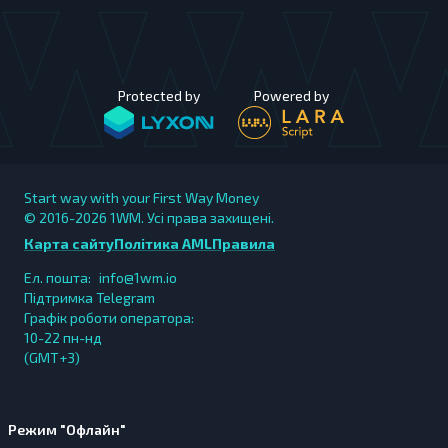
Protected by
Powered by
Start way with your First Way Money
© 2016-2026
1WM. Усі права захищені.
Карта сайту
Політика AML
Правила
Ел. пошта:
info@1wm.io
Підтримка Telegram
Графік роботи оператора:
10-22 пн-нд
(GMT+3)
Режим "Офлайн"