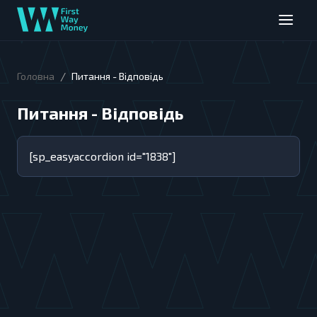
/
Головна
Питання - Відповідь
Питання - Відповідь
[sp_easyaccordion id="1838"]