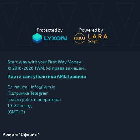
Protected by
Powered by
Start way with your First Way Money
© 2016-2026
1WM. Усі права захищені.
Карта сайту
Політика AML
Правила
Ел. пошта:
info@1wm.io
Підтримка Telegram
Графік роботи оператора:
10-22 пн-нд
(GMT+3)
Режим "Офлайн"