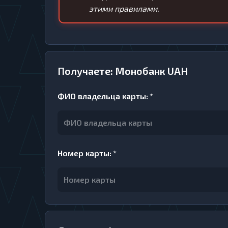
этими правилами.
Получаете: Монобанк UAH
ФИО владельца карты
:
*
Номер карты
:
*