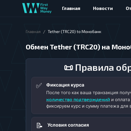
Главная
Новости
О
/
Главная
Tether (TRC20) to Монобанк
Обмен Tether (TRC20) на Мон
📜 Правила об
✅
Фиксация курса
После того как ваша транзакция пол
количество подтверждений
и оплата
фиксируем курс и сумму платежа для 
📝
Условия согласия