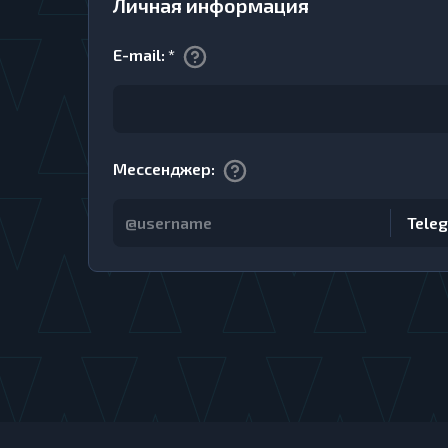
Личная информация
E-mail
:
*
Мессенджер
:
Tele