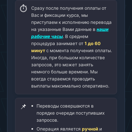
⏱️
Сразу после получения оплаты от
Вас и фиксации курса, мы
приступаем к исполнению перевода
на указанные Вами данные в
наши
рабочие часы
. В среднем
процедура занимает от
1 до 60
минут
с момента получения оплаты.
Иногда, при большом количестве
запросов, это может занять
немного больше времени. Мы
всегда стараемся проводить
выплаты максимально оперативно.
📌
Переводы совершаются в
порядке очереди поступивших
запросов.
Операция является
ручной
и