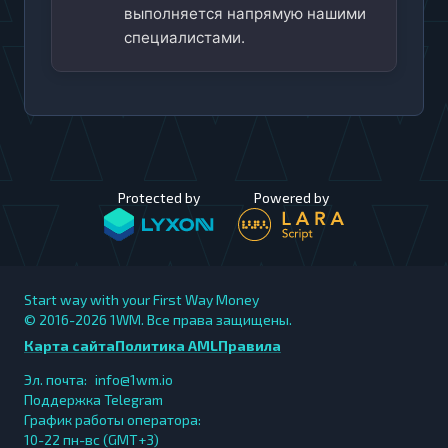
выполняется напрямую нашими
специалистами.
Protected by
Powered by
Start way with your First Way Money
© 2016-2026
1WM. Все права защищены.
Карта сайта
Политика AML
Правила
Эл. почта:
info@1wm.io
Поддержка Telegram
График работы оператора:
10-22 пн-вс (GMT+3)