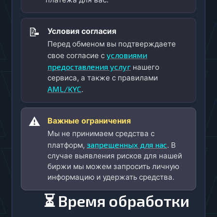
📝
Условия согласия
Перед обменом вы подтверждаете
условиями
свое согласие с
предоставления услуг
нашего
сервиса, а также с правилами
AML/KYC
.
⚠️
Важные ограничения
Мы не принимаем средства с
запрещенных для нас
платформ,
. В
случае выявления рисков для нашей
биржи мы можем запросить личную
информацию и удержать средства.
⏳ Время обработки