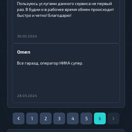
Пользуюсь услугами данного сервиса не первый
раз. В будни и в рабочее время обмен происходит
быстро и четко! Благодарю!
30.05.2024
Omen
Все гаразд, оператор НИКА супер.
28.03.2024
1
2
3
4
5
6