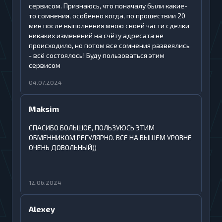
сервисом. Признаюсь, что поначалу были какие-
то сомнения, особенно когда, по прошествии 20
мин после выполнения мною своей части сделки
никаких изменений на счёту адресата не
происходило, но потом все сомнения развеялись
- всё состоялось! Буду пользоваться этим
сервисом
04.07.2024
Maksim
СПАСИБО БОЛЬШОЕ, ПОЛЬЗУЮСЬ ЭТИМ
ОБМЕННИКОМ РЕГУЛЯРНО. ВСЕ НА ВЫШЕМ УРОВНЕ
ОЧЕНЬ ДОВОЛЬНЫЙ))
12.06.2024
Alexey