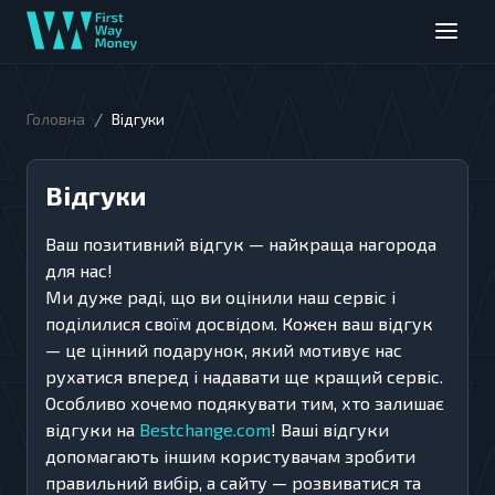
/
Головна
Вiдгуки
Вiдгуки
Ваш позитивний відгук — найкраща нагорода
для нас!
Ми дуже раді, що ви оцінили наш сервіс і
поділилися своїм досвідом. Кожен ваш відгук
— це цінний подарунок, який мотивує нас
рухатися вперед і надавати ще кращий сервіс.
Особливо хочемо подякувати тим, хто залишає
відгуки на
Bestchange.com
! Ваші відгуки
допомагають іншим користувачам зробити
правильний вибір, а сайту — розвиватися та