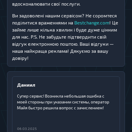
вдосконалювати свої послуги.
Ви задоволені нашим сервісом? Не соромтеся
поділитися враженнями на
Bestchange.com
! Це
займе лише кілька хвилин і буде дуже цінним
для нас. P.S. Не забудьте підтвердити свій
відгук електронною поштою. Ваші відгуки —
наша найкраща реклама! Дякуємо за вашу
довіру!
Даниил
Супер сервис! Возникла небольшая ошибка с
моей стороны при указании системы, оператор
Майя быстро решила вопрос с зачислением!
06.03.2025