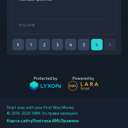
31.12.2018
1
2
3
4
5
6
Protected by
Powered by
Start way with your First Way Money
© 2016-2026
1WM. Усі права захищені.
Карта сайту
Політика AML
Правила